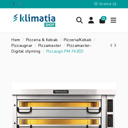
Wishlist (
0
)
0
Hem
Pizzeria & Kebab
Pizzeria/Kebab
Pizzaugnar
Pizzamaster
Pizzamaster-
Digital styrning
Pizzaugn PM 742ED