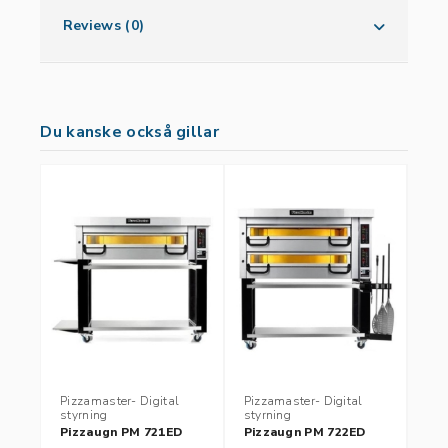
Reviews (0)
Du kanske också gillar
Pizzamaster- Digital
Pizzamaster- Digital
Piz
styrning
styrning
sty
Pizzaugn PM 721ED
Pizzaugn PM 722ED
Pi