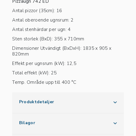
Pizzaugn 742 ED
Antal pizzor (35cm): 16
Antal oberoende ugnsrum: 2
Antal stenhärdar per ugn: 4
Sten storlek (BxD): 355 x 710mm
Dimensioner Utvändigt (BxDxH): 1835 x 905 x
820mm
Effekt per ugnsrum (kW): 12,5
Total effekt (kW): 25
Temp. Område upp till 400 °C
Produktdetaljer
Bilagor