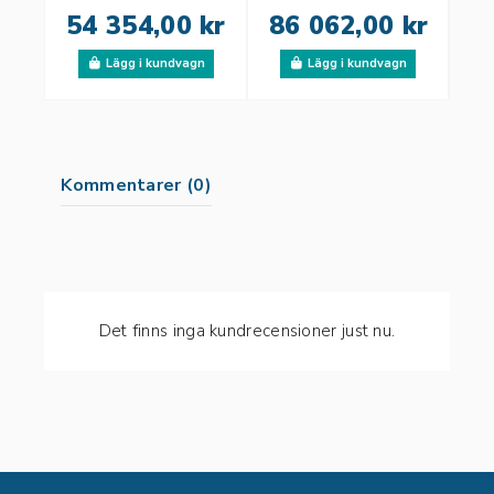
54 354,00 kr
86 062,00 kr
1
Lägg i kundvagn
Lägg i kundvagn
Kommentarer (0)
Det finns inga kundrecensioner just nu.