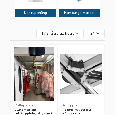
Köttupphäng
Hamburgermaskin
Pris, lågt till högt
24
Köttupphäng
Köttupphäng
Automatiskt
Tonon industriell
köttupphängningssystem
kött skena