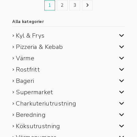
1
2
3
Alla kategorier
Kyl & Frys
Pizzeria & Kebab
Värme
Rostfritt
Bageri
Supermarket
Charkuteriutrustning
Beredning
Köksutrustning