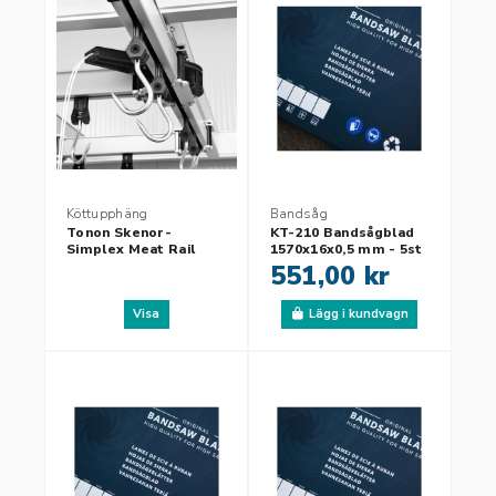
Köttupphäng
Bandsåg
Tonon Skenor-
KT-210 Bandsågblad
Simplex Meat Rail
1570x16x0,5 mm - 5st
551,00 kr
Visa
Lägg i kundvagn