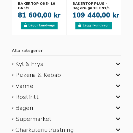
BAKERTOP ONE- 10
BAKERTOP PLUS -
GN1/1
Bageriugn 10 GN1/1
81 600,00 kr
109 440,00 kr
Lägg i kundvagn
Lägg i kundvagn
Alla kategorier
Kyl & Frys
Pizzeria & Kebab
Värme
Rostfritt
Bageri
Supermarket
Charkuteriutrustning