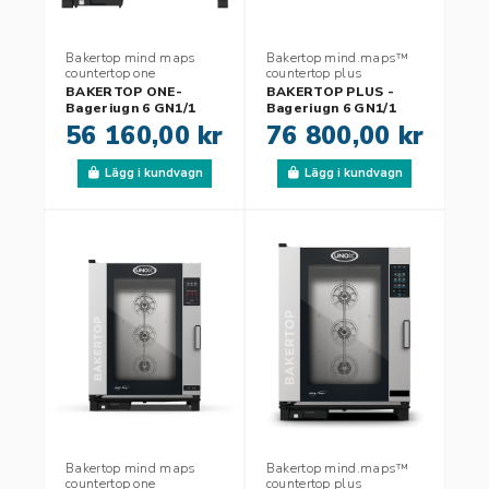
Bakertop mind maps
Bakertop mind.maps™
countertop one
countertop plus
BAKERTOP ONE-
BAKERTOP PLUS -
Bageriugn 6 GN1/1
Bageriugn 6 GN1/1
56 160,00 kr
76 800,00 kr
Lägg i kundvagn
Lägg i kundvagn
Bakertop mind maps
Bakertop mind.maps™
countertop one
countertop plus