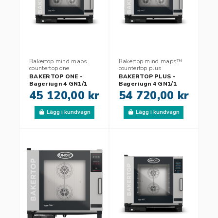
Bakertop mind maps
Bakertop mind.maps™
countertop one
countertop plus
BAKERTOP ONE -
BAKERTOP PLUS -
Bageriugn 4 GN1/1
Bageriugn 4 GN1/1
45 120,00 kr
54 720,00 kr
Lägg i kundvagn
Lägg i kundvagn