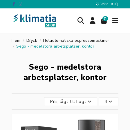
Wishlist (
0
)
0
Hem
Dryck
Helautomatiska espressomaskiner
Sego - medelstora arbetsplatser, kontor
Sego - medelstora
arbetsplatser, kontor
Pris, lågt till högt
4