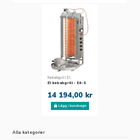
Kebabgrill El
El kebabgrill - E4-S
14 194,00 kr
Lägg i kundvagn
Alla kategorier