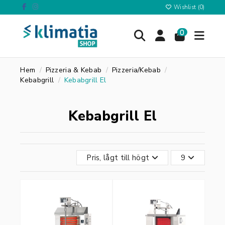
Wishlist (
0
)
0
Hem
Pizzeria & Kebab
Pizzeria/Kebab
Kebabgrill
Kebabgrill El
Kebabgrill El
Pris, lågt till högt
9