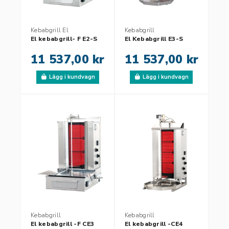
Kebabgrill El
Kebabgrill
El kebabgrill- F E2-S
El Kebabgrill E3-S
11 537,00 kr
11 537,00 kr
Lägg i kundvagn
Lägg i kundvagn
Kebabgrill
Kebabgrill
El kebabgrill -F CE3
El kebabgrill -CE4