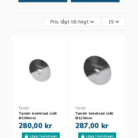
Pris, lågt till högt
15
Tandir
Tandir
Tandir knivblad slät
Tandir knivblad slät
Ø100mm
Ø120mm
280,00 kr
287,00 kr
Lägg i kundvagn
Lägg i kundvagn