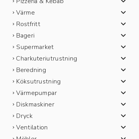
Pizzeria & Kebab
Värme
Rostfritt
Bageri
Supermarket
Charkuteriutrustning
Beredning
Köksutrustning
Värmepumpar
Diskmaskiner
Dryck
Ventilation
Möbler