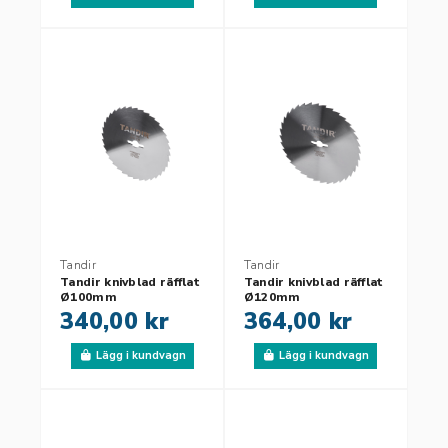
Tandir
Tandir
Tandir knivblad räfflat
Tandir knivblad räfflat
Ø100mm
Ø120mm
340,00 kr
364,00 kr
Lägg i kundvagn
Lägg i kundvagn