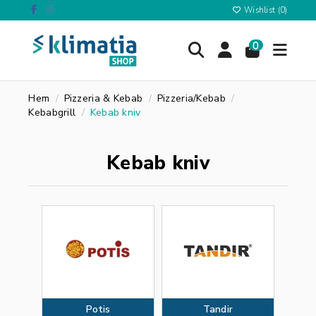
Wishlist (
0
)
0
Hem
Pizzeria & Kebab
Pizzeria/Kebab
Kebabgrill
Kebab kniv
Kebab kniv
Potis
Tandir