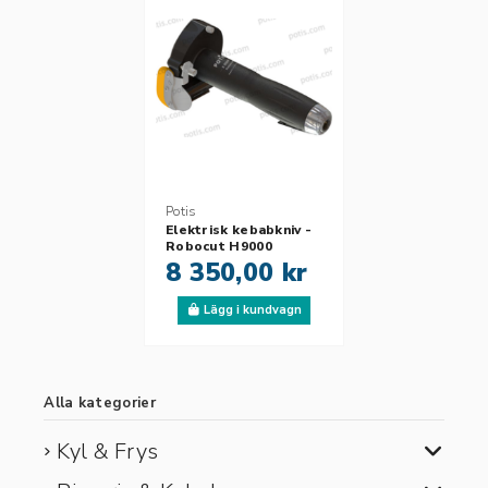
Potis
Elektrisk kebabkniv -
Robocut H9000
8 350,00 kr
Lägg i kundvagn
Alla kategorier
Kyl & Frys