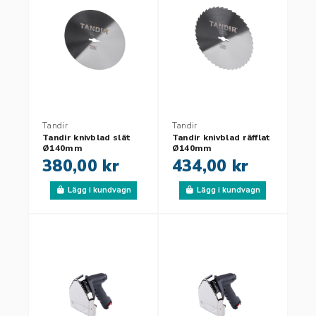
Tandir
Tandir
Tandir knivblad slät
Tandir knivblad räfflat
Ø140mm
Ø140mm
380,00 kr
434,00 kr
Lägg i kundvagn
Lägg i kundvagn