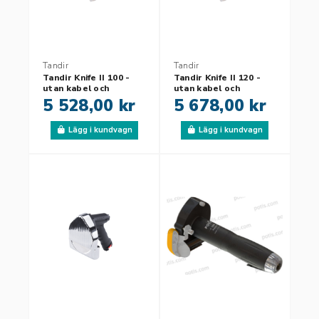
Tandir
Tandir
Tandir Knife II 100 -
Tandir Knife II 120 -
utan kabel och
utan kabel och
transformator
transformator
5 528,00 kr
5 678,00 kr
Lägg i kundvagn
Lägg i kundvagn