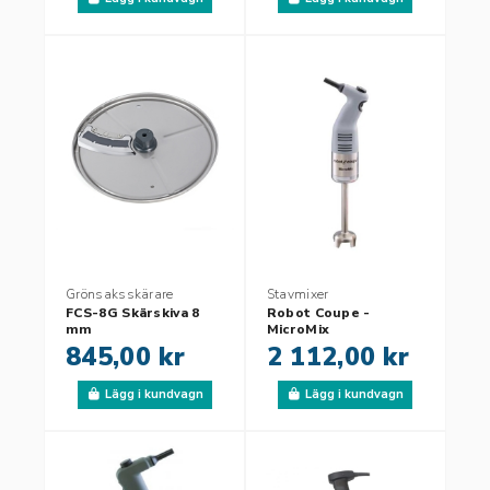
Grönsaksskärare
Stavmixer
FCS-8G Skärskiva 8
Robot Coupe -
mm
MicroMix
845,00 kr
2 112,00 kr
Lägg i kundvagn
Lägg i kundvagn