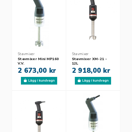
Stavmixer
Stavmixer
Stavmixer Mini MP160
Stavmixer XM-21 -
V.V.
12L
2 673,00 kr
2 918,00 kr
Lägg i kundvagn
Lägg i kundvagn