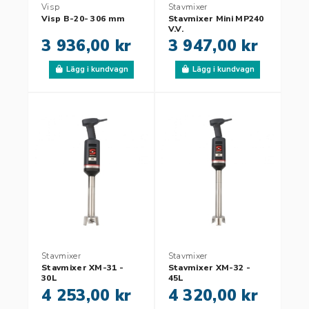
Visp
Stavmixer
Visp B-20- 306 mm
Stavmixer Mini MP240
V.V.
3 936,00 kr
3 947,00 kr
Lägg i kundvagn
Lägg i kundvagn
Stavmixer
Stavmixer
Stavmixer XM-31 -
Stavmixer XM-32 -
30L
45L
4 253,00 kr
4 320,00 kr