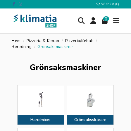
Wishlist (
0
)
0
Hem
Pizzeria & Kebab
Pizzeria/Kebab
Beredning
Grönsaksmaskiner
Grönsaksmaskiner
Handmixer
Grönsaksskärare