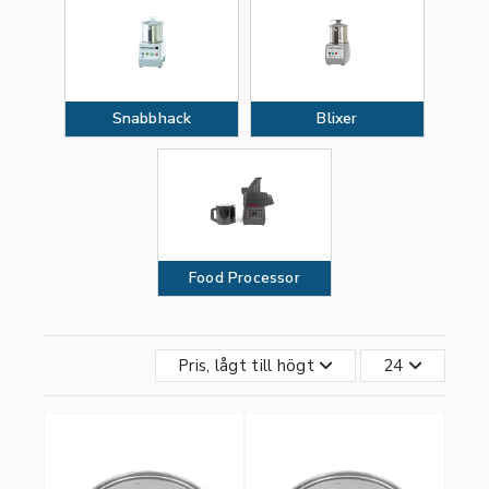
Snabbhack
Blixer
Food Processor
Pris, lågt till högt
24