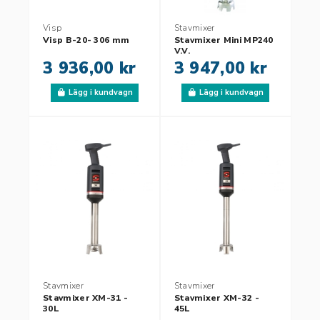
Visp
Stavmixer
Visp B-20- 306 mm
Stavmixer Mini MP240
V.V.
3 936,00 kr
3 947,00 kr
Lägg i kundvagn
Lägg i kundvagn
Stavmixer
Stavmixer
Stavmixer XM-31 -
Stavmixer XM-32 -
30L
45L