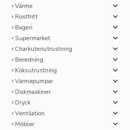
Värme
Rostfritt
Bageri
Supermarket
Charkuteriutrustning
Beredning
Köksutrustning
Värmepumpar
Diskmaskiner
Dryck
Ventilation
Möbler