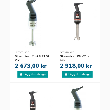
Stavmixer
Stavmixer
Stavmixer Mini MP160
Stavmixer XM-21 -
V.V.
12L
2 673,00 kr
2 918,00 kr
Lägg i kundvagn
Lägg i kundvagn