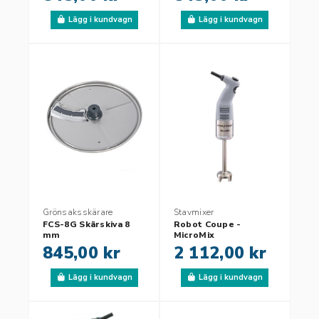
Lägg i kundvagn
Lägg i kundvagn
Grönsaksskärare
Stavmixer
FCS-8G Skärskiva 8
Robot Coupe -
mm
MicroMix
845,00 kr
2 112,00 kr
Lägg i kundvagn
Lägg i kundvagn