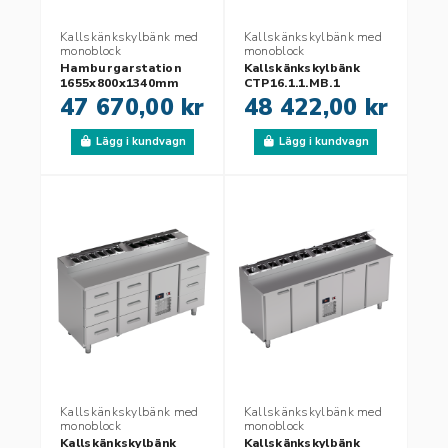
Kallskänkskylbänk med
Kallskänkskylbänk med
monoblock
monoblock
Hamburgarstation
Kallskänkskylbänk
1655x800x1340mm
CTP16.1.1.MB.1
47 670,00 kr
48 422,00 kr
Lägg i kundvagn
Lägg i kundvagn
Kallskänkskylbänk med
Kallskänkskylbänk med
monoblock
monoblock
Kallskänkskylbänk
Kallskänkskylbänk