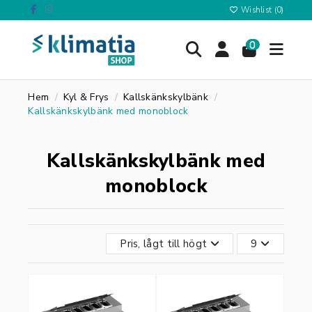
Wishlist (
0
)
0
Hem
Kyl & Frys
Kallskänkskylbänk
Kallskänkskylbänk med monoblock
Kallskänkskylbänk med
monoblock
Pris, lågt till högt
9