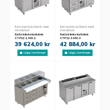
Kallskänkskylbänk med
Kallskänkskylbänk med
monoblock
monoblock
Kallskänkskylbänk
Kallskänkskylbänk
CTP12.1.MD.1
CTP12.3.MD.3
39 624,00 kr
42 884,00 kr
Lägg i kundvagn
Lägg i kundvagn