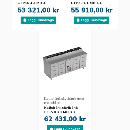
CTP16.3.3.MB.3
CTP20.1.1.MB.1.1
53 321,00 kr
55 910,00 kr
Lägg i kundvagn
Lägg i kundvagn
Kallskänkskylbänk med
monoblock
Kallskänkskylbänk
CTP20.3.3.MB.3.3
62 431,00 kr
Lägg i kundvagn