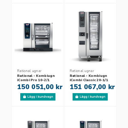
Rational ugnar
Rational ugnar
Rational - Kombiugn
Rational - Kombiugn
iCombi Pro 10-2/1
iCombi Classic 20-1/1
150 051,00 kr
151 067,00 kr
Lägg i kundvagn
Lägg i kundvagn