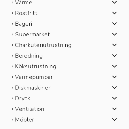
Värme
Rostfritt
Bageri
Supermarket
Charkuteriutrustning
Beredning
Köksutrustning
Värmepumpar
Diskmaskiner
Dryck
Ventilation
Möbler