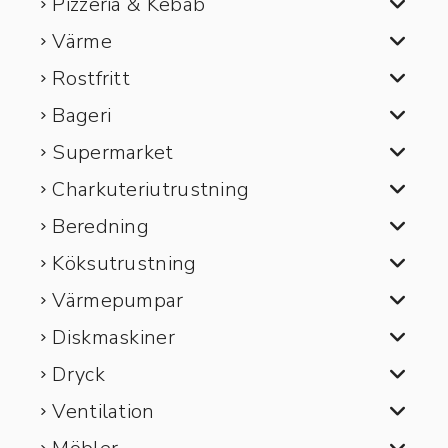
Pizzeria & Kebab
Värme
Rostfritt
Bageri
Supermarket
Charkuteriutrustning
Beredning
Köksutrustning
Värmepumpar
Diskmaskiner
Dryck
Ventilation