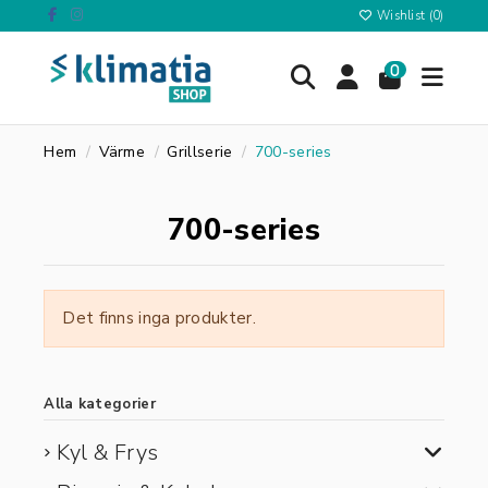
Wishlist (
0
)
0
Hem
Värme
Grillserie
700-series
700-series
Det finns inga produkter.
Alla kategorier
Kyl & Frys