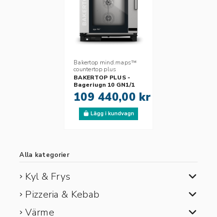
Bakertop mind.maps™
countertop plus
BAKERTOP PLUS -
Bageriugn 10 GN1/1
109 440,00 kr
Lägg i kundvagn
Alla kategorier
Kyl & Frys
Pizzeria & Kebab
Värme