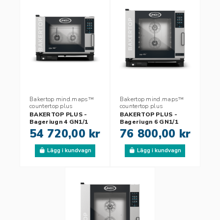
Bakertop mind.maps™
Bakertop mind.maps™
countertop plus
countertop plus
BAKERTOP PLUS -
BAKERTOP PLUS -
Bageriugn 4 GN1/1
Bageriugn 6 GN1/1
54 720,00 kr
76 800,00 kr
Lägg i kundvagn
Lägg i kundvagn