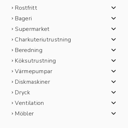
Rostfritt
Bageri
Supermarket
Charkuteriutrustning
Beredning
Köksutrustning
Värmepumpar
Diskmaskiner
Dryck
Ventilation
Möbler